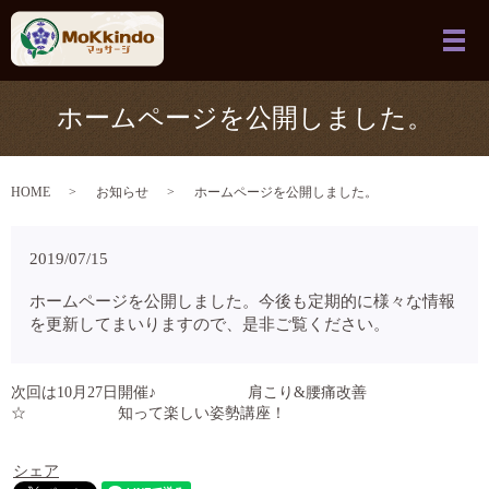
メ
ホームページを公開しました。
HOME
お知らせ
ホームページを公開しました。
2019/07/15
ホームページを公開しました。今後も定期的に様々な情報
を更新してまいりますので、是非ご覧ください。
次回は10月27日開催♪ 肩こり&腰痛改善
☆ 知って楽しい姿勢講座！
シェア