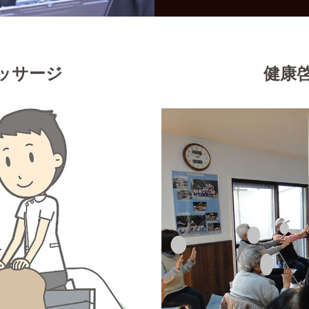
ッサージ
健康