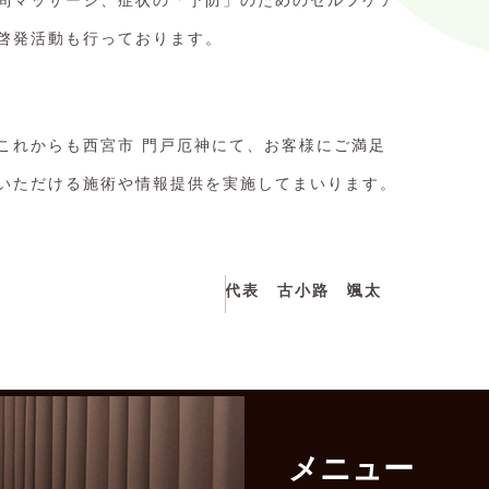
問マッサージ、症状の「予防」のためのセルフケア
啓発活動も行っております。
これからも西宮市 門戸厄神にて、お客様にご満足
いただける施術や情報提供を実施してまいります。
代表 古小路 颯太
メニュー