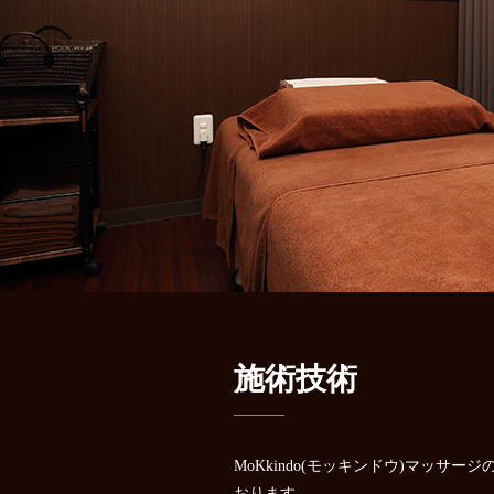
施術技術
MoKkindo(モッキンドウ)マッサ
おります。