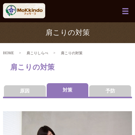
メ
肩こりの対策
HOME
肩こりしらべ
肩こりの対策
肩こりの対策
対策
原因
予防