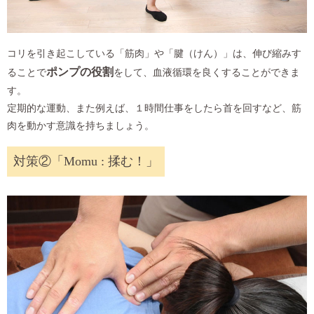
コリを引き起こしている「筋肉」や「腱（けん）」は、伸び縮みす
ポンプの役割
ることで
をして、血液循環を良くすることができま
す。
定期的な運動、また例えば、１時間仕事をしたら首を回すなど、筋
肉を動かす意識を持ちましょう。
対策②「Momu : 揉む！」