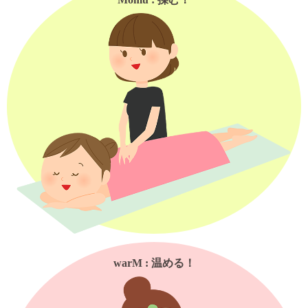
warM : 温める！