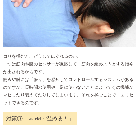
コリを揉むと、どうしてほぐれるのか。
一つは筋肉や腱のセンサーが反応して、筋肉を緩めようとする指令
が出されるからです。
筋肉や腱には「張り」を感知してコントロールするシステムがある
のですが、長時間の使用や、逆に使わないことによってその機能が
マヒしたり衰えてたりしてしまいます。それを揉むことで一回リセ
ットできるのです。
対策③「warM : 温める！」