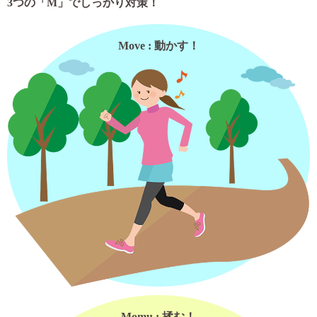
3つの「M」でしっかり対策！
Move : 動かす！
Momu : 揉む！